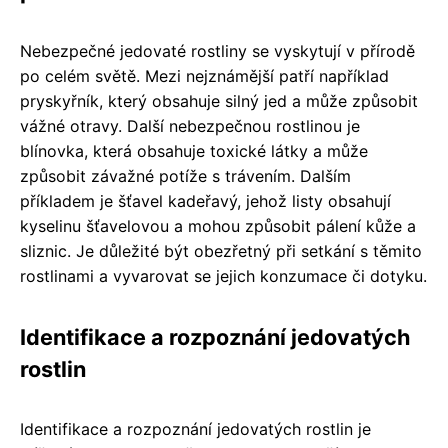
Nebezpečné jedovaté rostliny se vyskytují v přírodě
po celém světě. Mezi nejznámější patří například
pryskyřník, který obsahuje silný jed a může způsobit
vážné otravy. Další nebezpečnou rostlinou je
blínovka, která obsahuje toxické látky a může
způsobit závažné potíže s trávením. Dalším
příkladem je šťavel kadeřavý, jehož listy obsahují
kyselinu šťavelovou a mohou způsobit pálení kůže a
sliznic. Je důležité být obezřetný při setkání s těmito
rostlinami a vyvarovat se jejich konzumace či dotyku.
Identifikace a rozpoznání jedovatých
rostlin
Identifikace a rozpoznání jedovatých rostlin je