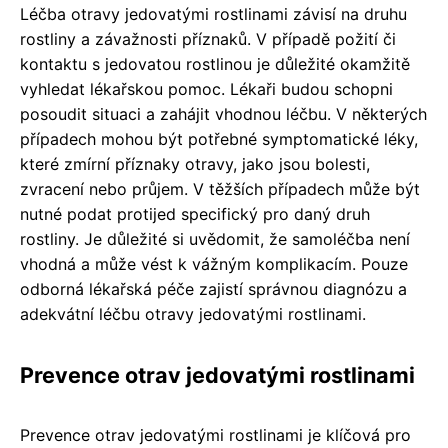
Léčba otravy jedovatými rostlinami závisí na druhu
rostliny a závažnosti příznaků. V případě požití či
kontaktu s jedovatou rostlinou je důležité okamžitě
vyhledat lékařskou pomoc. Lékaři budou schopni
posoudit situaci a zahájit vhodnou léčbu. V některých
případech mohou být potřebné symptomatické léky,
které zmírní příznaky otravy, jako jsou bolesti,
zvracení nebo průjem. V těžších případech může být
nutné podat protijed specifický pro daný druh
rostliny. Je důležité si uvědomit, že samoléčba není
vhodná a může vést k vážným komplikacím. Pouze
odborná lékařská péče zajistí správnou diagnózu a
adekvátní léčbu otravy jedovatými rostlinami.
Prevence otrav jedovatými rostlinami
Prevence otrav jedovatými rostlinami je klíčová pro