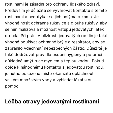
rostlinami je zásadní pro ochranu lidského zdraví.
Především je důležité se vyvarovat kontaktu s těmito
rostlinami a nedotýkat se jich holýma rukama. Je
vhodné nosit ochranné rukavice a dlouhé rukávy, aby
se minimalizovala možnost vstupu jedovatých látek
do těla. Při práci v blízkosti jedovatých rostlin je také
vhodné používat ochranné brýle a respirátor, aby se
zabránilo vdechnutí nebezpečných částic. Důležité je
také dodržovat pravidla osobní hygieny a po práci si
důkladně umýt ruce mýdlem a teplou vodou. Pokud
dojde k náhodnému kontaktu s jedovatou rostlinou,
je nutné postižené místo okamžitě opláchnout
velkým množstvím vody a vyhledat lékařskou
pomoc.
Léčba otravy jedovatými rostlinami