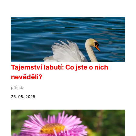
Tajemství labutí: Co jste o nich
nevěděli?
příroda
26. 08. 2025