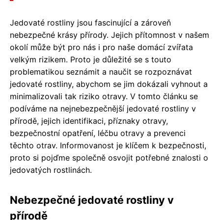
Jedovaté rostliny jsou fascinující a zároveň
nebezpečné krásy přírody. Jejich přítomnost v našem
okolí může být pro nás i pro naše domácí zvířata
velkým rizikem. Proto je důležité se s touto
problematikou seznámit a naučit se rozpoznávat
jedovaté rostliny, abychom se jim dokázali vyhnout a
minimalizovali tak riziko otravy. V tomto článku se
podíváme na nejnebezpečnější jedovaté rostliny v
přírodě, jejich identifikaci, příznaky otravy,
bezpečnostní opatření, léčbu otravy a prevenci
těchto otrav. Informovanost je klíčem k bezpečnosti,
proto si pojďme společně osvojit potřebné znalosti o
jedovatých rostlinách.
Nebezpečné jedovaté rostliny v
přírodě