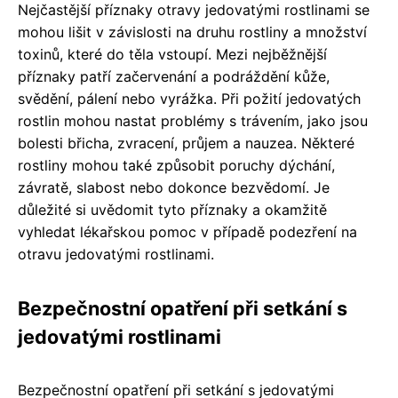
Nejčastější příznaky otravy jedovatými rostlinami se
mohou lišit v závislosti na druhu rostliny a množství
toxinů, které do těla vstoupí. Mezi nejběžnější
příznaky patří začervenání a podráždění kůže,
svědění, pálení nebo vyrážka. Při požití jedovatých
rostlin mohou nastat problémy s trávením, jako jsou
bolesti břicha, zvracení, průjem a nauzea. Některé
rostliny mohou také způsobit poruchy dýchání,
závratě, slabost nebo dokonce bezvědomí. Je
důležité si uvědomit tyto příznaky a okamžitě
vyhledat lékařskou pomoc v případě podezření na
otravu jedovatými rostlinami.
Bezpečnostní opatření při setkání s
jedovatými rostlinami
Bezpečnostní opatření při setkání s jedovatými