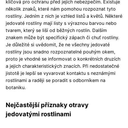
klíčová pro ochranu před jejich nebezpečím. Existuje
několik znaků, které nám pomohou rozpoznat tyto
rostliny. Jedním z nich je vzhled listů a květů. Některé
jedovaté rostliny mají listy s výraznou barvou nebo
tvarem, který se liší od běžných rostlin. Dalším
znakem může být specifický zápach či chuť rostliny.
Je důležité si uvědomit, že ne všechny jedovaté
rostliny jsou snadno rozpoznatelné pouhým okem,
proto je vhodné se informovat o konkrétních druzích
a jejich charakteristických znacích. Při nedostatečné
jistotě je lepší se vyvarovat kontaktu s neznámými
rostlinami a raději se poradit s odborníkem na
botaniku.
Nejčastější příznaky otravy
jedovatými rostlinami