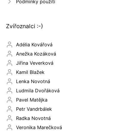
Podmínky použití
Zvířoznalci :-)
Adélia Kovářová
Anežka Kozáková
Jiřina Veverková
Kamil Blažek
Lenka Novotná
Ludmila Dvořáková
Pavel Matějka
Petr Vandrbálek
Radka Novotná
Veronika Marečková