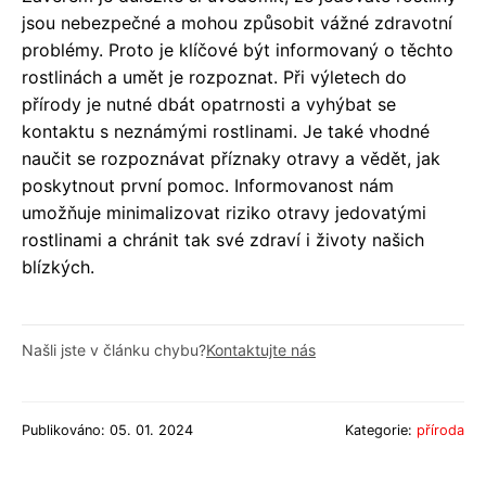
jsou nebezpečné a mohou způsobit vážné zdravotní
problémy. Proto je klíčové být informovaný o těchto
rostlinách a umět je rozpoznat. Při výletech do
přírody je nutné dbát opatrnosti a vyhýbat se
kontaktu s neznámými rostlinami. Je také vhodné
naučit se rozpoznávat příznaky otravy a vědět, jak
poskytnout první pomoc. Informovanost nám
umožňuje minimalizovat riziko otravy jedovatými
rostlinami a chránit tak své zdraví i životy našich
blízkých.
Našli jste v článku chybu?
Kontaktujte nás
Publikováno: 05. 01. 2024
Kategorie:
příroda