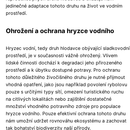
jedinečné adaptace tohoto druhu na život ve vodním
prostředí.
Ohrožení a ochrana hryzce vodního
Hryzec vodní, tedy druh hlodavce obývající sladkovodní
prostředí, je v současnosti vážně ohrožený. Vlivem
lidské činnosti dochází k degradaci jeho přirozeného
prostředí a k úbytku dostupné potravy. Pro ochranu
tohoto důležitého živočišného druhu je nutné přijmout
vhodná opatření, jako jsou například povolení rybolovu
pouze s určitými typy sítí, omezení turistického ruchu
na citlivých lokalitách nebo zajištění dostatečné
množství vhodného potravního zdroje pro populace
hryzce vodního. Pouze efektivní ochrana tohoto druhu
nám umožní udržet rovnováhu ekosystému a zachovat
tak bohatství biodiverzity naší přírody.