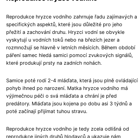
Reprodukce hryzce vodního zahrnuje řadu zajímavých a
specifických aspektů, které jsou důležité pro jeho
přežití a zachování druhu. Hryzci vodní se obvykle
vyskytují u vodních toků nebo na březích jezer a
rozmnožují se hlavně v letních měsících. Během období
páření samec hledá samici pomocí zvukových signálů,
které produkují prsty na zadních nohách.
Samice poté rodí 2-4 mláďata, která jsou plně ovládající
pohyb ihned po narození. Matka hryzce vodního má
výjimečnou péči o svá mláďata a chrání je před
predátory. Mláďata jsou kojena po dobu asi 3 týdnů a
poté začínají přijímat tuhou stravu.
Reprodukce hryzce vodního je tedy zcela odlišná od
reprodukce jiných druhů hlodavců a ukazuje nám