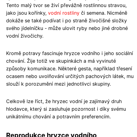
Tento malý tvor se živí převážně rostlinnou stravou,
jako jsou kořínky,
vodní rostliny
či semena. Nicméně
dokáže se také podívat i po straně živočišné složky
svého jídelníčku - může ulovit ryby nebo jiné drobné
vodní živočichy.
Kromě potravy fascinuje hryzce vodního i jeho sociální
chování. Žije totiž ve skupinkách a má vyvinuté
způsoby komunikace. Některé gesta, například třesení
ocasem nebo uvolňování určitých pachových látek, mu
slouží k porozumění mezi jednotlivci skupiny.
Celkově lze říct, že hryzec vodní je zajímavý druh
hlodavce, který si zasluhuje pozornost i díky svému
unikátnímu chování a potravním preferencím.
Reprodukce hryzce vodního