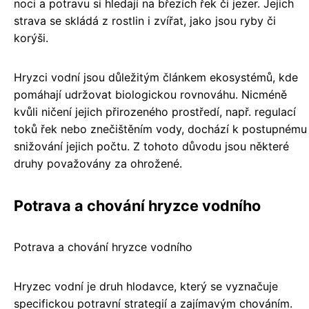
noci a potravu si hledají na březích řek či jezer. Jejich
strava se skládá z rostlin i zvířat, jako jsou ryby či
korýši.
Hryzci vodní jsou důležitým článkem ekosystémů, kde
pomáhají udržovat biologickou rovnováhu. Nicméně
kvůli ničení jejich přirozeného prostředí, např. regulací
toků řek nebo znečištěním vody, dochází k postupnému
snižování jejich počtu. Z tohoto důvodu jsou některé
druhy považovány za ohrožené.
Potrava a chování hryzce vodního
Potrava a chování hryzce vodního
Hryzec vodní je druh hlodavce, který se vyznačuje
specifickou potravní strategií a zajímavým chováním.