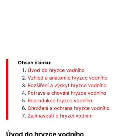
Obsah článku:
Úvod do hryzce vodního
Vzhled a anatomie hryzce vodního
Rozšíření a výskyt hryzce vodního
Potrava a chování hryzce vodního
Reprodukce hryzce vodního
Ohrožení a ochrana hryzce vodního
Zajímavosti o hryzci vodním
Úvod do hryzce vodního