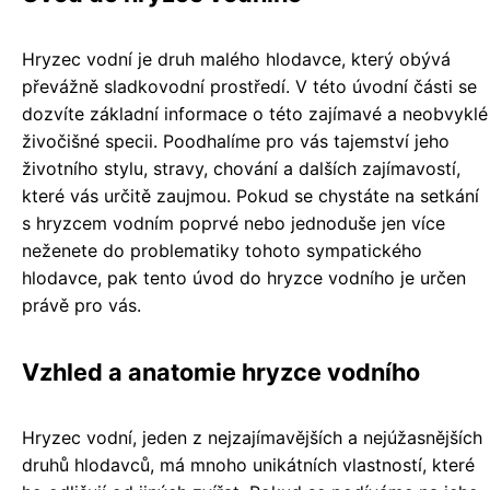
Hryzec vodní je druh malého hlodavce, který obývá
převážně sladkovodní prostředí. V této úvodní části se
dozvíte základní informace o této zajímavé a neobvyklé
živočišné specii. Poodhalíme pro vás tajemství jeho
životního stylu, stravy, chování a dalších zajímavostí,
které vás určitě zaujmou. Pokud se chystáte na setkání
s hryzcem vodním poprvé nebo jednoduše jen více
neženete do problematiky tohoto sympatického
hlodavce, pak tento úvod do hryzce vodního je určen
právě pro vás.
Vzhled a anatomie hryzce vodního
Hryzec vodní, jeden z nejzajímavějších a nejúžasnějších
druhů hlodavců, má mnoho unikátních vlastností, které