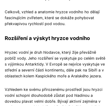
Celkově, vzhled a anatomie hryzce vodního ho dělají
fascinujícím zvířetem, které se dokáže pohybovat
překvapivou rychlostí pod vodou.
Rozšíření a výskyt hryzce vodního
Hryzec vodní je druh hlodavce, který žije převážně
poblíž vody. Jeho rozšíření se vyskytuje po celém světě
s výjimkou Antarktidy. V Evropě se nejvíce vyskytuje ve
střední a severní části kontinentu, dále pak na Sibiři a v
oblastech kolem Kaspického moře a Aralského jezera.
Vzhledem ke svému přirozenému prostředí jsou hryzci
vodní schopni dlouhodobě zůstat pod hladinou a
dovedou plavat velmi dobře. Bývají aktivní zejména v