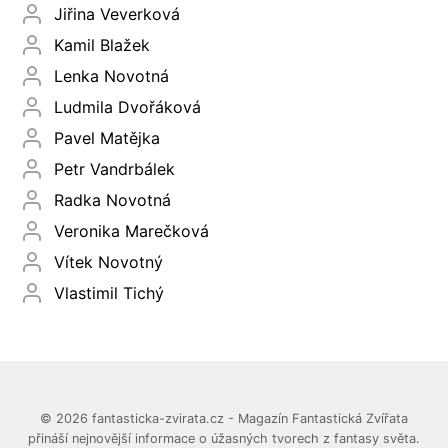
Jiřina Veverková
Kamil Blažek
Lenka Novotná
Ludmila Dvořáková
Pavel Matějka
Petr Vandrbálek
Radka Novotná
Veronika Marečková
Vítek Novotný
Vlastimil Tichý
© 2026 fantasticka-zvirata.cz - Magazín Fantastická Zvířata
přináší nejnovější informace o úžasných tvorech z fantasy světa.