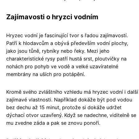
Zajímavosti o hryzci vodním
Hryzec vodní je fascinující tvor s řadou zajímavostí.
Patří k hlodavcům a obývá především vodní plochy,
jako jsou tůně, rybníky nebo řeky. Mezi jeho
charakteristické rysy patří hustá srst, ploutvičky na
nohách pro pohyb ve vodě a velké uzavíratelné
membrány na uších pro potápění.
Kromě svého zvláštního vzhledu má hryzec vodní i další
zajímavé vlastnosti. Například dokáže být pod vodou
bez dechu až 15 minut, protože si dokáže udržet
dýchací otvor uzavřený. Když se nadechne, viditelně se
mu zvedne záda a pak se znovu ponoří.