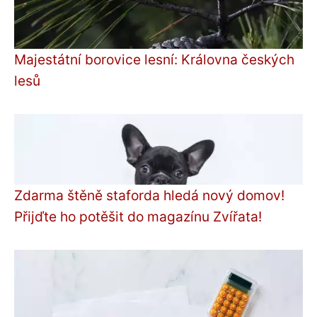
Majestátní borovice lesní: Královna českých
lesů
Zdarma štěně staforda hledá nový domov!
Přijďte ho potěšit do magazínu Zvířata!