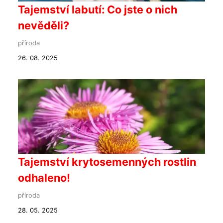
Tajemství labutí: Co jste o nich
nevěděli?
příroda
26. 08. 2025
Tajemství krytosemenných rostlin
odhaleno!
příroda
28. 05. 2025