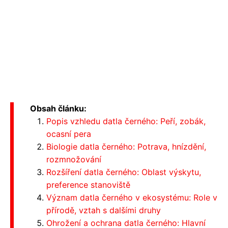
Obsah článku:
Popis vzhledu datla černého: Peří, zobák,
ocasní pera
Biologie datla černého: Potrava, hnízdění,
rozmnožování
Rozšíření datla černého: Oblast výskytu,
preference stanoviště
Význam datla černého v ekosystému: Role v
přírodě, vztah s dalšími druhy
Ohrožení a ochrana datla černého: Hlavní