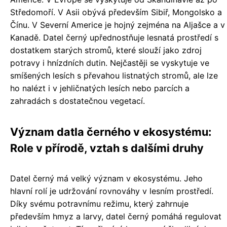
Středomoří. V Asii obývá především Sibiř, Mongolsko a
Čínu. V Severní Americe je hojný zejména na Aljašce a v
Kanadě. Datel černý upřednostňuje lesnatá prostředí s
dostatkem starých stromů, které slouží jako zdroj
potravy i hnízdních dutin. Nejčastěji se vyskytuje ve
smíšených lesích s převahou listnatých stromů, ale lze
ho nalézt i v jehličnatých lesích nebo parcích a
zahradách s dostatečnou vegetací.
Význam datla černého v ekosystému:
Role v přírodě, vztah s dalšími druhy
Datel černý má velký význam v ekosystému. Jeho
hlavní rolí je udržování rovnováhy v lesním prostředí.
Díky svému potravnímu režimu, který zahrnuje
především hmyz a larvy, datel černý pomáhá regulovat