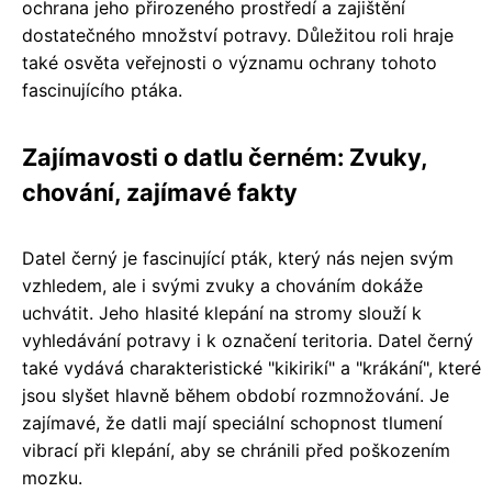
ochrana jeho přirozeného prostředí a zajištění
dostatečného množství potravy. Důležitou roli hraje
také osvěta veřejnosti o významu ochrany tohoto
fascinujícího ptáka.
Zajímavosti o datlu černém: Zvuky,
chování, zajímavé fakty
Datel černý je fascinující pták, který nás nejen svým
vzhledem, ale i svými zvuky a chováním dokáže
uchvátit. Jeho hlasité klepání na stromy slouží k
vyhledávání potravy i k označení teritoria. Datel černý
také vydává charakteristické "kikirikí" a "krákání", které
jsou slyšet hlavně během období rozmnožování. Je
zajímavé, že datli mají speciální schopnost tlumení
vibrací při klepání, aby se chránili před poškozením
mozku.