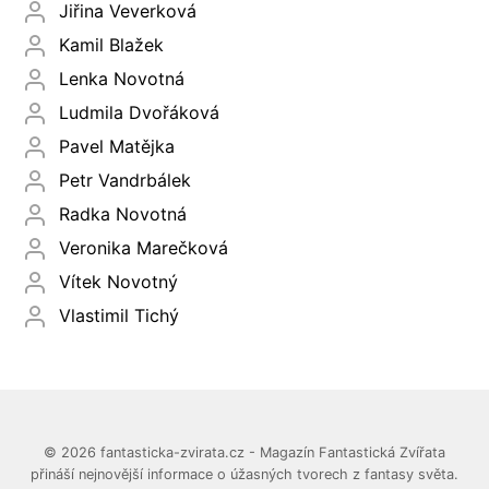
Jiřina Veverková
Kamil Blažek
Lenka Novotná
Ludmila Dvořáková
Pavel Matějka
Petr Vandrbálek
Radka Novotná
Veronika Marečková
Vítek Novotný
Vlastimil Tichý
© 2026 fantasticka-zvirata.cz - Magazín Fantastická Zvířata
přináší nejnovější informace o úžasných tvorech z fantasy světa.